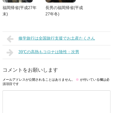
福岡帰省(平成27年
長男の福岡帰省(平成
末)
27年冬)
修学旅行は全国旅行支援でお土産たくさん
39℃の高熱もコロナは陰性：次男
コメントをお願いします
メールアドレスが公開されることはありません。
※
が付いている欄は必
須項目です