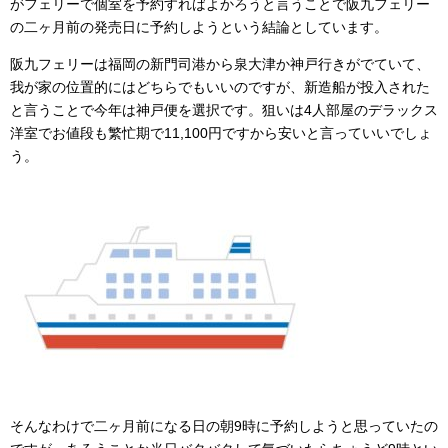
がフェリーで個室を予約すればよかろうと言うことで阪九フェリー
の二ヶ月前の発売日に予約しようという結論としています。
阪九フェリーは福岡の新門司港から泉大津か神戸行きがでていて、
我が家の位置的にはどちらでもいいのですが、新造船が投入された
と言うことで今年は神戸便を選択です。狙いは4人部屋のデラックス
洋室でお値段も繁忙期で11,100円ですから安いと言っていいでしょ
う。
そんなわけで二ヶ月前になる日の朝9時に予約しようと思っていたの