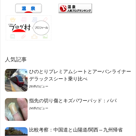
人気記事
ひのとりプレミアムシートとアーバンライナー
デラックスシート乗り比べ
26件のビュー
指先の切り傷とキズパワーパッド：パパ
24件のビュー
比較考察：中国道と山陽道/関西⇔九州帰省