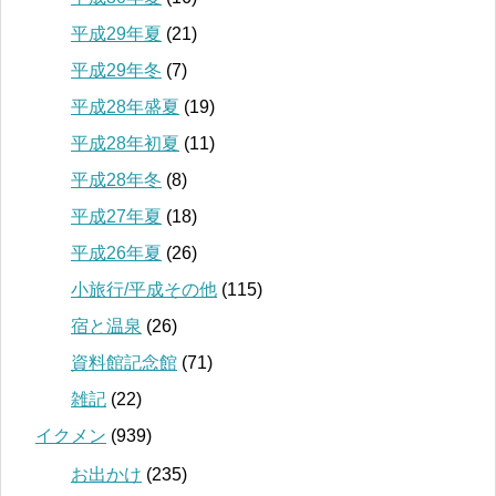
平成29年夏
(21)
平成29年冬
(7)
平成28年盛夏
(19)
平成28年初夏
(11)
平成28年冬
(8)
平成27年夏
(18)
平成26年夏
(26)
小旅行/平成その他
(115)
宿と温泉
(26)
資料館記念館
(71)
雑記
(22)
イクメン
(939)
お出かけ
(235)