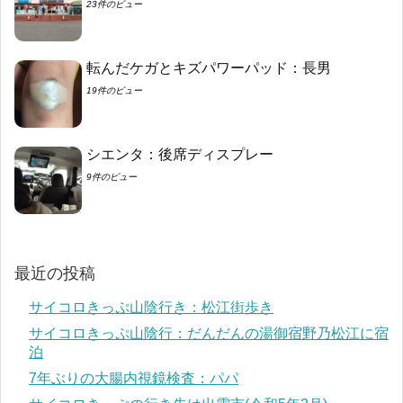
23件のビュー
転んだケガとキズパワーパッド：長男
19件のビュー
シエンタ：後席ディスプレー
9件のビュー
最近の投稿
サイコロきっぷ山陰行き：松江街歩き
サイコロきっぷ山陰行：だんだんの湯御宿野乃松江に宿
泊
7年ぶりの大腸内視鏡検査：パパ