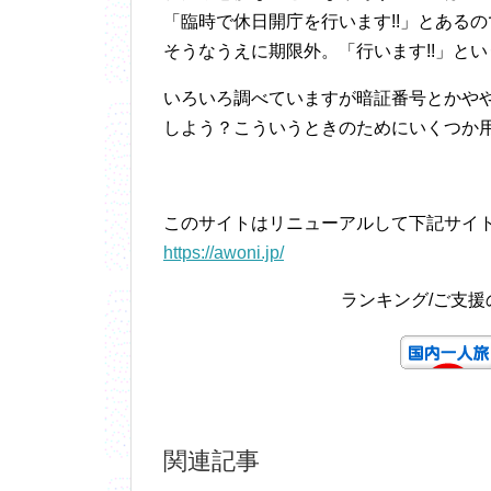
「臨時で休日開庁を行います!!」とあるので調べ
そうなうえに期限外。「行います!!」と
いろいろ調べていますが暗証番号とかや
しよう？こういうときのためにいくつか
このサイトはリニューアルして下記サイ
https://awoni.jp/
ランキング/ご支
関連記事