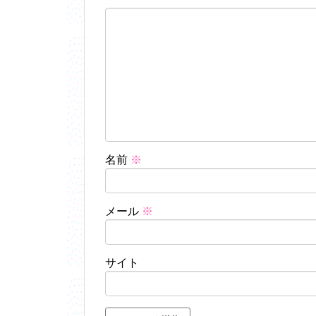
名前
※
メール
※
サイト