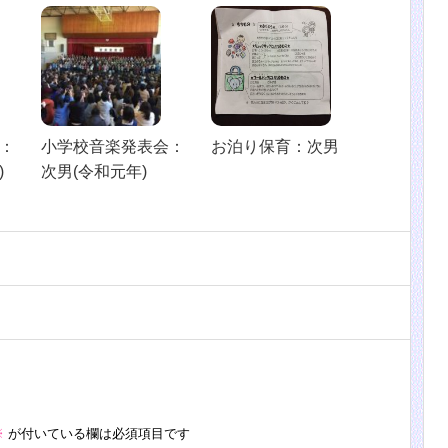
：
小学校音楽発表会：
お泊り保育：次男
)
次男(令和元年)
※
が付いている欄は必須項目です