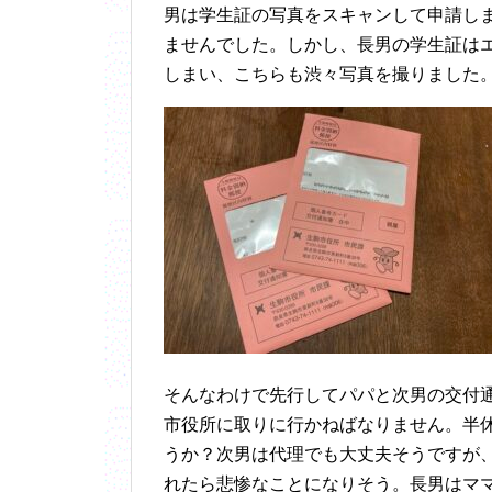
男は学生証の写真をスキャンして申請し
ませんでした。しかし、長男の学生証は
しまい、こちらも渋々写真を撮りました
そんなわけで先行してパパと次男の交付
市役所に取りに行かねばなりません。半
うか？次男は代理でも大丈夫そうですが
れたら悲惨なことになりそう。長男はマ