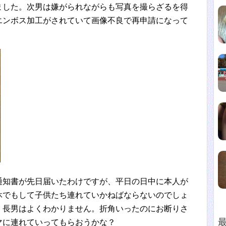
ました。次男は嫌がられながらも写真を撮らざるを得
エンボス加工がされていて画像不良で再申請になって
。
通知書が先日届いたわけですが、平日の日中に本人が
休でもして子供たち連れていかねばならないのでしょ
、長男はよくわかりません。折角いったのにお断りさ
マに連れていってもらおうかな？