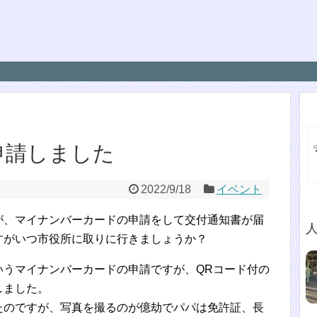
申請しました
2022/9/18
イベント
が、マイナンバーカードの申請をして交付通知書が届
すがいつ市役所に取りに行きましょうか？
いうマイナンバーカードの申請ですが、QRコード付の
しました。
たのですが、写真を撮るのが億劫でパパは免許証、長