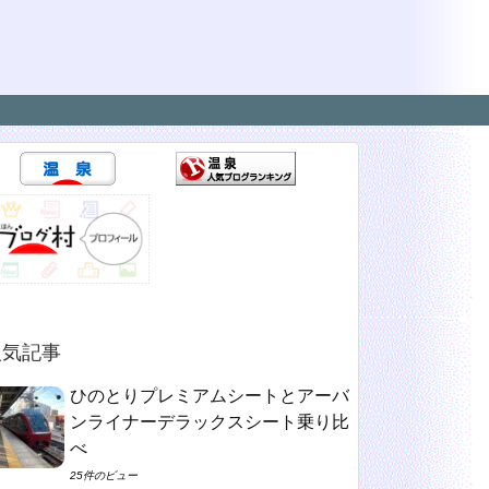
人気記事
ひのとりプレミアムシートとアーバ
ンライナーデラックスシート乗り比
べ
25件のビュー