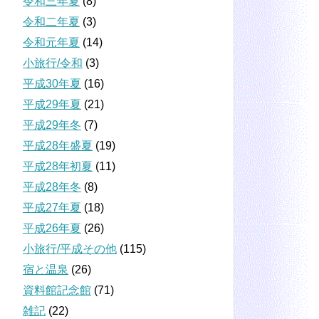
令和三年夏
(8)
令和二年夏
(3)
令和元年夏
(14)
小旅行/令和
(3)
平成30年夏
(16)
平成29年夏
(21)
平成29年冬
(7)
平成28年盛夏
(19)
平成28年初夏
(11)
平成28年冬
(8)
平成27年夏
(18)
平成26年夏
(26)
小旅行/平成その他
(115)
宿と温泉
(26)
資料館記念館
(71)
雑記
(22)