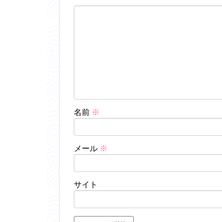
名前
※
メール
※
サイト