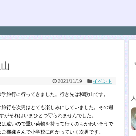
歌山
2021/11/19
イベント
修学旅行に行ってきました。行き先は和歌山です。
学旅行を次男はとても楽しみにしていました。その週
ですがそれはいまひとつ守られませんでした。
校は遠いので重い荷物を持って行くのもかわいそうで
はご機嫌さんで小学校に向かっていく次男です。