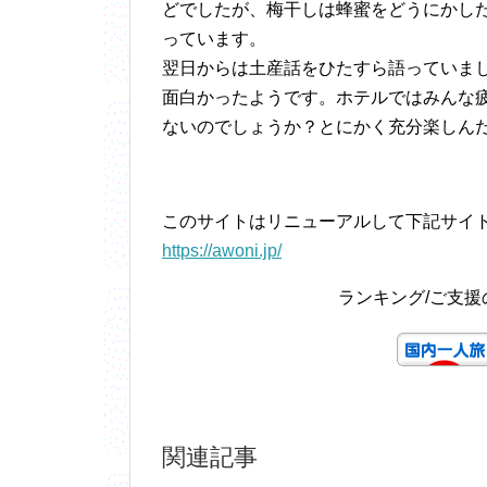
どでしたが、梅干しは蜂蜜をどうにかし
っています。
翌日からは土産話をひたすら語っていま
面白かったようです。ホテルではみんな
ないのでしょうか？とにかく充分楽しん
このサイトはリニューアルして下記サイ
https://awoni.jp/
ランキング/ご支
関連記事