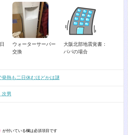
日
ウォーターサーバー
大阪北部地震覚書：
交換
パパの場合
で発熱も二日休むほどかは謎
：次男
※
が付いている欄は必須項目です