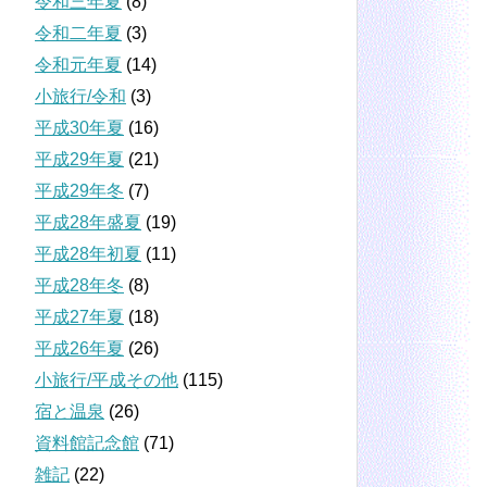
令和三年夏
(8)
令和二年夏
(3)
令和元年夏
(14)
小旅行/令和
(3)
平成30年夏
(16)
平成29年夏
(21)
平成29年冬
(7)
平成28年盛夏
(19)
平成28年初夏
(11)
平成28年冬
(8)
平成27年夏
(18)
平成26年夏
(26)
小旅行/平成その他
(115)
宿と温泉
(26)
資料館記念館
(71)
雑記
(22)