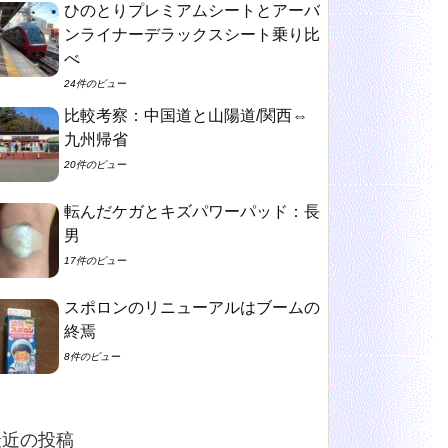
ひのとりプレミアムシートとアーバ
ンライナーデラックスシート乗り比
べ
24件のビュー
比較考察：中国道と山陽道/関西⇔
九州帰省
20件のビュー
転んだケガとキズパワーパッド：長
男
17件のビュー
スポロンのリニューアルはブームの
終焉
8件のビュー
最近の投稿