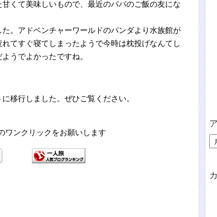
た甘くて美味しいもので、最近のパパのご飯の友にな
した。アドベンチャーワールドのパンダより水族館が
疲れてすぐ寝てしまったようで今時は枕投げなんてし
だようでよかったですね。
トに移行しました。ぜひご覧ください。
援のワンクリックをお願いします