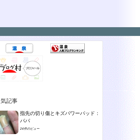
人気記事
指先の切り傷とキズパワーパッド：
パパ
24件のビュー