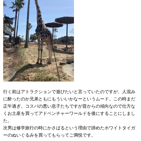
行く前はアトラクションで遊びたいと言っていたのですが、人混み
に酔ったのか兄弟ともにもういいかなーというムード。この時まだ
正午過ぎ。コスパの悪い息子たちですが昔からの傾向なので仕方な
くお土産を買ってアドベンチャーワールドを後にすることにしまし
た。
次男は修学旅行の時にかさばるという理由で諦めたホワイトタイガ
ーのぬいぐるみを買ってもらってご満悦です。