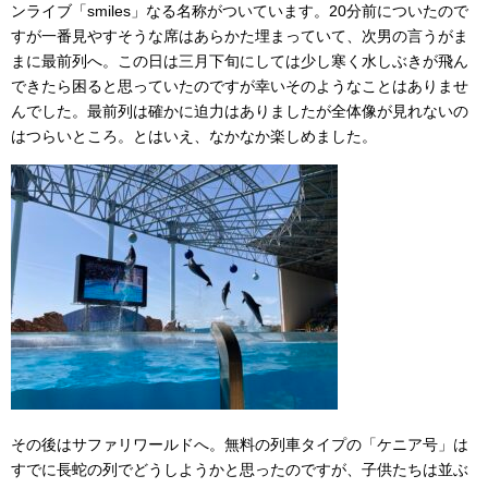
ンライブ「smiles」なる名称がついています。20分前についたので
すが一番見やすそうな席はあらかた埋まっていて、次男の言うがま
まに最前列へ。この日は三月下旬にしては少し寒く水しぶきが飛ん
できたら困ると思っていたのですが幸いそのようなことはありませ
んでした。最前列は確かに迫力はありましたが全体像が見れないの
はつらいところ。とはいえ、なかなか楽しめました。
その後はサファリワールドへ。無料の列車タイプの「ケニア号」は
すでに長蛇の列でどうしようかと思ったのですが、子供たちは並ぶ