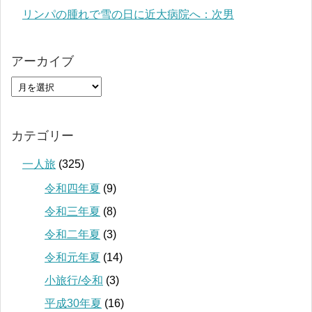
リンパの腫れで雪の日に近大病院へ：次男
アーカイブ
カテゴリー
一人旅
(325)
令和四年夏
(9)
令和三年夏
(8)
令和二年夏
(3)
令和元年夏
(14)
小旅行/令和
(3)
平成30年夏
(16)