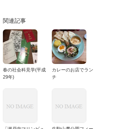
関連記事
春の社会科見学(平成
カレーのお店でラン
29年)
チ
「瀬戸内マリンビュ
生駒山麓公園フィー