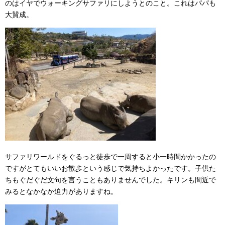
のはイヤでウォーキングサファリにしようとのこと。これはパパも
大賛成。
サファリワールドをぐるっと徒歩で一周すると小一時間かかったの
ですがとてもいいお散歩という感じで気持ちよかったです。子供た
ちもぐだぐだ文句を言うこともありませんでした。キリンも間近で
みるとなかなか迫力がありますね。