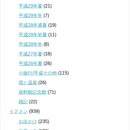
平成29年夏
(21)
平成29年冬
(7)
平成28年盛夏
(19)
平成28年初夏
(11)
平成28年冬
(8)
平成27年夏
(18)
平成26年夏
(26)
小旅行/平成その他
(115)
宿と温泉
(26)
資料館記念館
(71)
雑記
(22)
イクメン
(939)
お出かけ
(235)