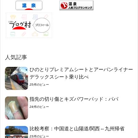
人気記事
ひのとりプレミアムシートとアーバンライナー
デラックスシート乗り比べ
25件のビュー
指先の切り傷とキズパワーパッド：パパ
24件のビュー
比較考察：中国道と山陽道/関西⇔九州帰省
23件のビュー