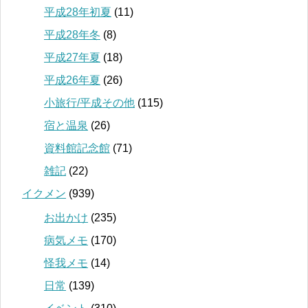
平成28年初夏
(11)
平成28年冬
(8)
平成27年夏
(18)
平成26年夏
(26)
小旅行/平成その他
(115)
宿と温泉
(26)
資料館記念館
(71)
雑記
(22)
イクメン
(939)
お出かけ
(235)
病気メモ
(170)
怪我メモ
(14)
日常
(139)