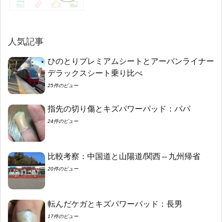
人気記事
ひのとりプレミアムシートとアーバンライナー
デラックスシート乗り比べ
25件のビュー
指先の切り傷とキズパワーパッド：パパ
24件のビュー
比較考察：中国道と山陽道/関西⇔九州帰省
20件のビュー
転んだケガとキズパワーパッド：長男
17件のビュー