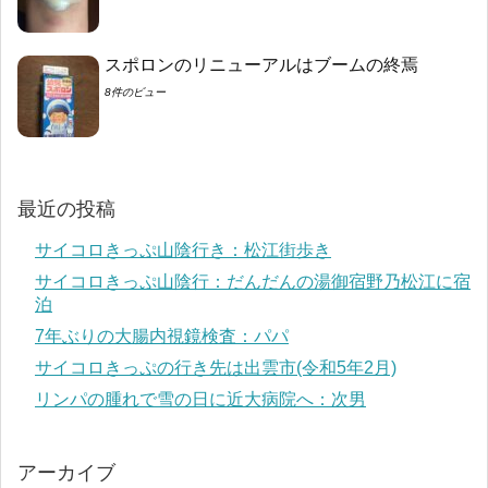
スポロンのリニューアルはブームの終焉
8件のビュー
最近の投稿
サイコロきっぷ山陰行き：松江街歩き
サイコロきっぷ山陰行：だんだんの湯御宿野乃松江に宿
泊
7年ぶりの大腸内視鏡検査：パパ
サイコロきっぷの行き先は出雲市(令和5年2月)
リンパの腫れで雪の日に近大病院へ：次男
アーカイブ