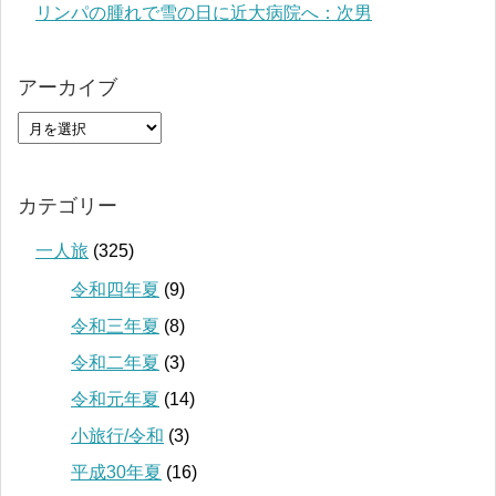
リンパの腫れで雪の日に近大病院へ：次男
アーカイブ
カテゴリー
一人旅
(325)
令和四年夏
(9)
令和三年夏
(8)
令和二年夏
(3)
令和元年夏
(14)
小旅行/令和
(3)
平成30年夏
(16)