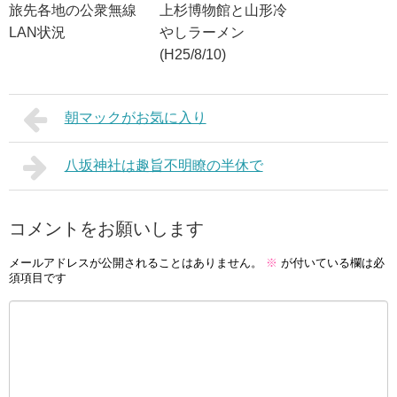
旅先各地の公衆無線
上杉博物館と山形冷
LAN状況
やしラーメン
(H25/8/10)
朝マックがお気に入り
八坂神社は趣旨不明瞭の半休で
コメントをお願いします
メールアドレスが公開されることはありません。
※
が付いている欄は必
須項目です