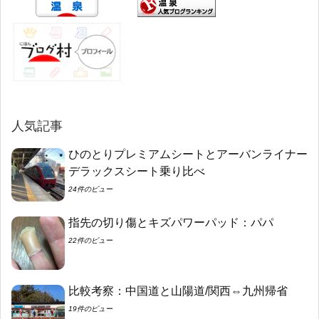
人気記事
ひのとりプレミアムシートとアーバンライナー
デラックスシート乗り比べ
24件のビュー
指先の切り傷とキズパワーパッド：パパ
22件のビュー
比較考察：中国道と山陽道/関西⇔九州帰省
19件のビュー