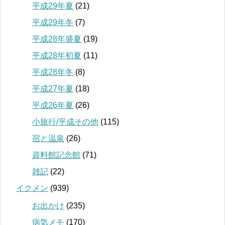
平成29年夏
(21)
平成29年冬
(7)
平成28年盛夏
(19)
平成28年初夏
(11)
平成28年冬
(8)
平成27年夏
(18)
平成26年夏
(26)
小旅行/平成その他
(115)
宿と温泉
(26)
資料館記念館
(71)
雑記
(22)
イクメン
(939)
お出かけ
(235)
病気メモ
(170)