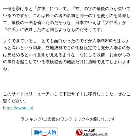
一例を挙げると「欠筆」について。「玄」の字の最後の点が欠いて
いるのですが、これは長上の者の名前と同一の字を使うのを遠慮し
て、最後の一画を省いたのだそうな。日本でいえば「大伴氏」が
「伴氏」に改姓したのと同じようなものだそうです。
よくできているし、とても面白かったのですが入場料800円はちょ
っと高いという印象。立地抜群でこの価格設定でも充分入場者の数
は見込めるという意図が見えるような…なにしろ以前、お金がらみ
の事件を起こしている漢検協会の施設だけに眉唾で見てしまいます
ね。
このサイトはリニューアルして下記サイトに移行しました。ぜひご
覧ください。
https://awoni.jp/
ランキング/ご支援のワンクリックをお願いします