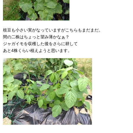
枝豆も小さい実がなっていますがこちらもまだまだ。
間の二株はちょっと望み薄かなぁ？
ジャガイモを収穫した後をさらに耕して
あと4株くらい植えようと思います。