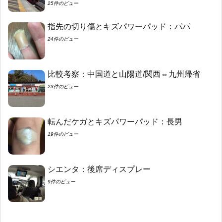
25件のビュー
指先の切り傷とキズパワーパッド：パパ
24件のビュー
比較考察：中国道と山陽道/関西⇔九州帰省
23件のビュー
転んだケガとキズパワーパッド：長男
19件のビュー
シエンタ：後席ディスプレー
9件のビュー