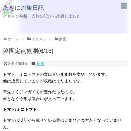
あをにの旅日記
イクメン時折一人旅の記から改題しました
ホーム
イクメン
菜園
菜園定点観測(6/15)
2014/6/15
菜園
トマト、ミニトマトの実は青いまま数を増やしています。
他は成長していますが収穫はまだまだです。
幸先よくジャガイモが豊作だったので、
何となく今年は気合いが入っています。
トマト/ミニトマト
トマトは以前から載せている実はいまひとつ大きくなっていませ
ん。