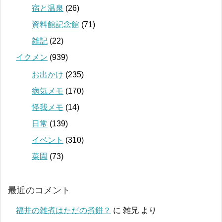
宿と温泉
(26)
資料館記念館
(71)
雑記
(22)
イクメン
(939)
お出かけ
(235)
病気メモ
(170)
怪我メモ
(14)
日常
(139)
イベント
(310)
菜園
(73)
最近のコメント
福井の雑煮はただの煮餅？
に
雑兄
より