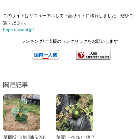
このサイトはリニューアルして下記サイトに移行しました。ぜひご
覧ください。
https://awoni.jp/
ランキング/ご支援のワンクリックをお願いします
関連記事
菜園定点観測(5/28)
菜園：今年は終了