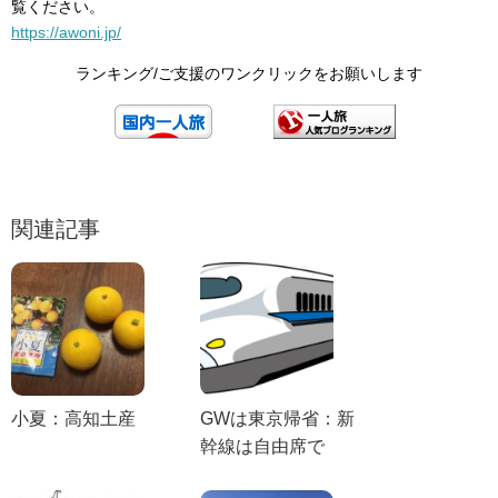
覧ください。
https://awoni.jp/
ランキング/ご支援のワンクリックをお願いします
関連記事
小夏：高知土産
GWは東京帰省：新
幹線は自由席で