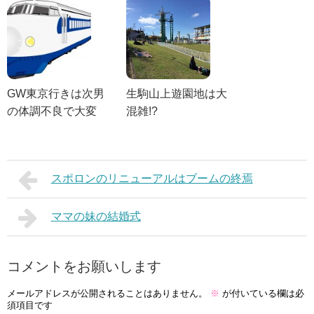
GW東京行きは次男
生駒山上遊園地は大
の体調不良で大変
混雑!?
スポロンのリニューアルはブームの終焉
ママの妹の結婚式
コメントをお願いします
メールアドレスが公開されることはありません。
※
が付いている欄は必
須項目です