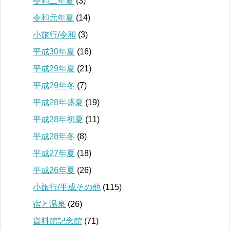
令和二年夏
(3)
令和元年夏
(14)
小旅行/令和
(3)
平成30年夏
(16)
平成29年夏
(21)
平成29年冬
(7)
平成28年盛夏
(19)
平成28年初夏
(11)
平成28年冬
(8)
平成27年夏
(18)
平成26年夏
(26)
小旅行/平成その他
(115)
宿と温泉
(26)
資料館記念館
(71)