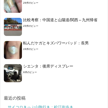
24件のビュー
比較考察：中国道と山陽道/関西⇔九州帰省
23件のビュー
転んだケガとキズパワーパッド：長男
19件のビュー
シエンタ：後席ディスプレー
9件のビュー
最近の投稿
サイコロきっぷ山陰行き：松江街歩き