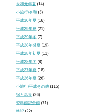
令和元年夏
(14)
小旅行/令和
(3)
平成30年夏
(16)
平成29年夏
(21)
平成29年冬
(7)
平成28年盛夏
(19)
平成28年初夏
(11)
平成28年冬
(8)
平成27年夏
(18)
平成26年夏
(26)
小旅行/平成その他
(115)
宿と温泉
(26)
資料館記念館
(71)
雑記
(22)