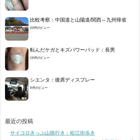
比較考察：中国道と山陽道/関西⇔九州帰省
23件のビュー
転んだケガとキズパワーパッド：長男
19件のビュー
シエンタ：後席ディスプレー
9件のビュー
最近の投稿
サイコロきっぷ山陰行き：松江街歩き