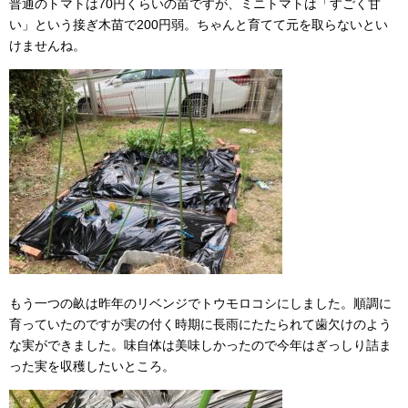
普通のトマトは70円くらいの苗ですが、ミニトマトは「すごく甘
い」という接ぎ木苗で200円弱。ちゃんと育てて元を取らないとい
けませんね。
もう一つの畝は昨年のリベンジでトウモロコシにしました。順調に
育っていたのですが実の付く時期に長雨にたたられて歯欠けのよう
な実ができました。味自体は美味しかったので今年はぎっしり詰ま
った実を収穫したいところ。