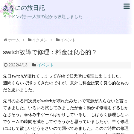
あをにの旅日記
イクメン時折一人旅の記から改題しました
ホーム
イクメン
イベント
switch故障で修理：料金は良心的？
2022/4/13
イベント
先日switchが壊れてしまってWebで任天堂に修理に出しました。一
週間くらいで帰ってきたのですが、意外に料金は安く良心的なもの
だと思いました。
先日のある日次男がswitchが壊れたみたいで電源が入らないと言っ
てきました。いろいろ試してみましたが全く動かず修理をするしか
なさそう。春休み中ゲームばかりしているし、しばらく修理しない
でゲームの時間を減らしてやろうかと思っていましたが、早く修理
に出して欲しいとうるさいので調べてみました。このご時世の修理