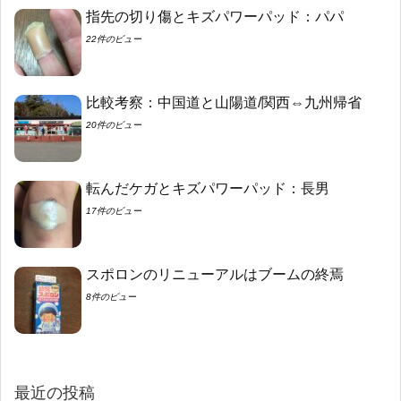
指先の切り傷とキズパワーパッド：パパ
22件のビュー
比較考察：中国道と山陽道/関西⇔九州帰省
20件のビュー
転んだケガとキズパワーパッド：長男
17件のビュー
スポロンのリニューアルはブームの終焉
8件のビュー
最近の投稿