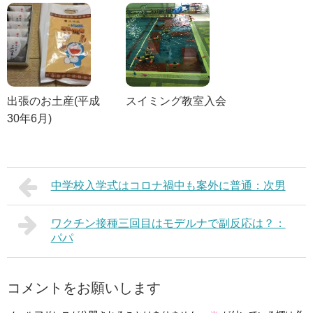
出張のお土産(平成
スイミング教室入会
30年6月)
中学校入学式はコロナ禍中も案外に普通：次男
ワクチン接種三回目はモデルナで副反応は？：
パパ
コメントをお願いします