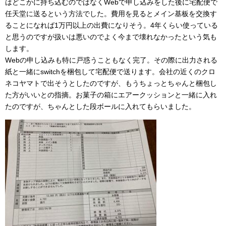
はどこかに持ち込むのではなくWebで申し込みをした後に宅配便で
任天堂に送るという方法でした。費用を見るとメイン基板を交換す
ることになれば1万円以上の出費になりそう。4年くらい使っている
と思うのですが扱いは悪いのでよく今まで壊れなかったという気も
します。
Webの申し込みも特に戸惑うこともなく完了。その際に出力される
紙と一緒にswitchを梱包して宅配便で送ります。会社の近くのクロ
ネコヤマトで出そうとしたのですが、もうちょっとちゃんと梱包し
た方がいいとの指摘。お菓子の箱にエアークッションと一緒に入れ
たのですが、ちゃんとした段ボールに入れてもらいました。