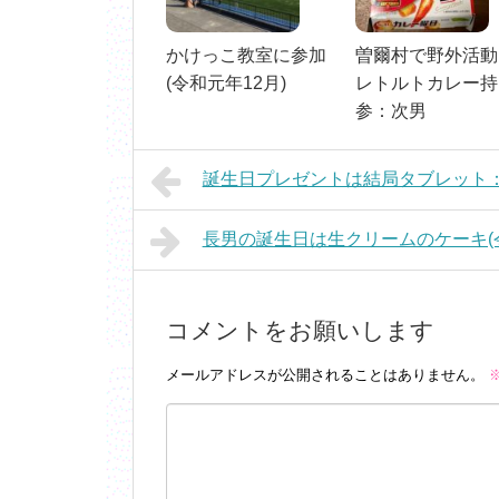
かけっこ教室に参加
曽爾村で野外活動
(令和元年12月)
レトルトカレー持
参：次男
誕生日プレゼントは結局タブレット
長男の誕生日は生クリームのケーキ(
コメントをお願いします
メールアドレスが公開されることはありません。