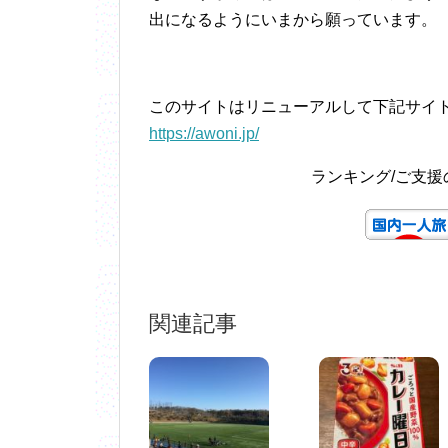
出になるようにいまから願っています。
このサイトはリニューアルして下記サイ
https://awoni.jp/
ランキング/ご支
関連記事