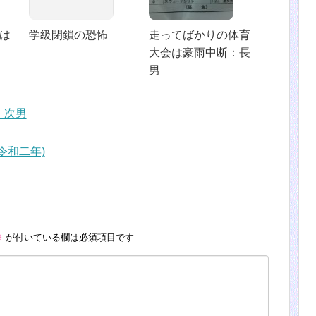
は
学級閉鎖の恐怖
走ってばかりの体育
大会は豪雨中断：長
男
：次男
令和二年)
※
が付いている欄は必須項目です