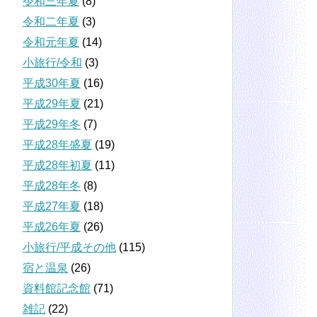
令和三年夏
(8)
令和二年夏
(3)
令和元年夏
(14)
小旅行/令和
(3)
平成30年夏
(16)
平成29年夏
(21)
平成29年冬
(7)
平成28年盛夏
(19)
平成28年初夏
(11)
平成28年冬
(8)
平成27年夏
(18)
平成26年夏
(26)
小旅行/平成その他
(115)
宿と温泉
(26)
資料館記念館
(71)
雑記
(22)