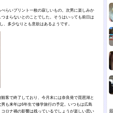
っぺらいプリント一枚の寂しいもの。次男に楽しみか
しつまらないとのことでした。そうはいっても前日は
たし、多少なりとも意欲はあるようです。
無観客で終了しており、今月末には奈良発で琵琶湖と
次男も来年は6年生で修学旅行の予定。いつもは広島
。コロナ禍の影響は残っているでしょうが楽しい思い