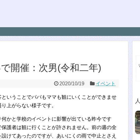
で開催：次男(令和二年)
2020/10/19
イベント
客ということでパパもママも観にいくことができませ
盛り上がらない様子です。
り何かと学校のイベントに影響が出ている昨今です
で保護者は観に行くことが許されません。前の週の全
を設けてあったのですが、あいにくの雨で中止とさえ