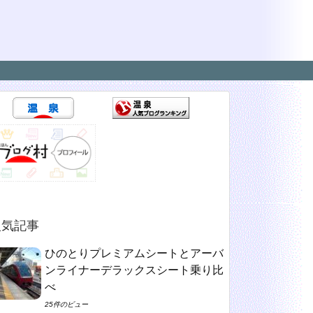
人気記事
ひのとりプレミアムシートとアーバ
ンライナーデラックスシート乗り比
べ
25件のビュー