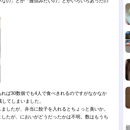
いなの」とか「饅頭みたいの」とかいろいろあったの
れば30数個でも4人で食べきれるのですがなかなか
残してしまいました。
しましたが、弁当に餃子を入れるとちょっと臭いか。
ましたが、においがどうだったかは不明。数はもうち
。