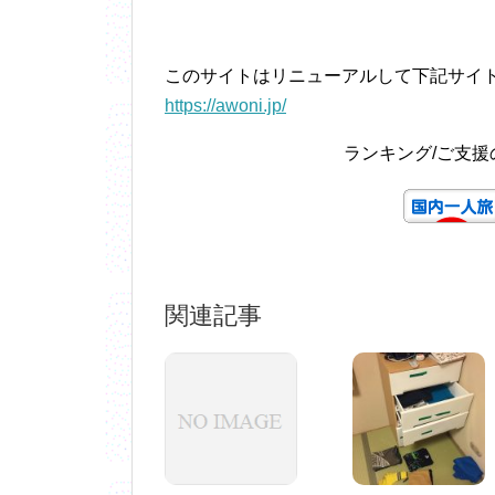
このサイトはリニューアルして下記サイ
https://awoni.jp/
ランキング/ご支
関連記事