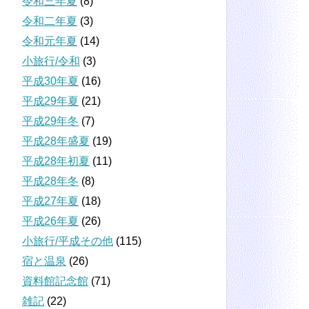
令和三年夏
(8)
令和二年夏
(3)
令和元年夏
(14)
小旅行/令和
(3)
平成30年夏
(16)
平成29年夏
(21)
平成29年冬
(7)
平成28年盛夏
(19)
平成28年初夏
(11)
平成28年冬
(8)
平成27年夏
(18)
平成26年夏
(26)
小旅行/平成その他
(115)
宿と温泉
(26)
資料館記念館
(71)
雑記
(22)