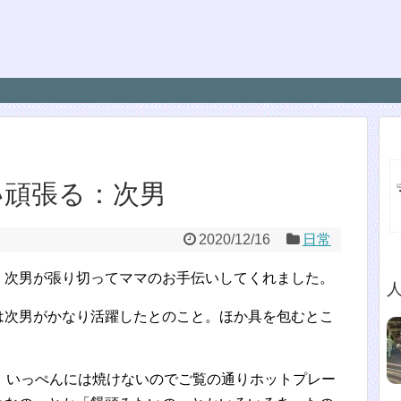
い頑張る：次男
2020/12/16
日常
、次男が張り切ってママのお手伝いしてくれました。
は次男がかなり活躍したとのこと。ほか具を包むとこ
。いっぺんには焼けないのでご覧の通りホットプレー