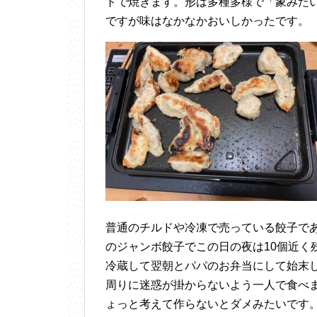
トで焼きます。形は多種多様で「象みた
ですが味はなかなかおいしかったです。
普通のチルドや冷凍で売っている餃子であ
のジャンボ餃子でこの日の夜は10個近く
冷蔵して翌朝とパパのお弁当にして始末
周りに迷惑が掛からないよう一人で食べ
ょっと考えて作らないとダメみたいです