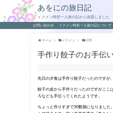
あをにの旅日記
イクメン時折一人旅の記から改題しました
お問い合わせ
イクメン時折一人旅の記について
ホーム
イクメン
日常
手作り餃子のお手伝
先日の夕食は手作り餃子だったのですが
餃子の皮から手作りだったのですがここ
ろなども手伝ってくれたようです。
ちょっと作りすぎで30数個になりました