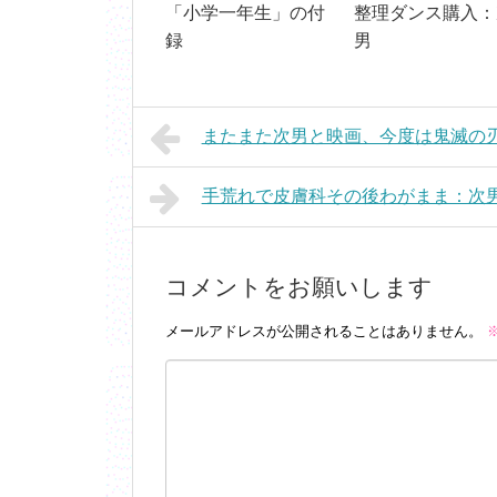
「小学一年生」の付
整理ダンス購入：
録
男
またまた次男と映画、今度は鬼滅の刃(
手荒れで皮膚科その後わがまま：次男(
コメントをお願いします
メールアドレスが公開されることはありません。