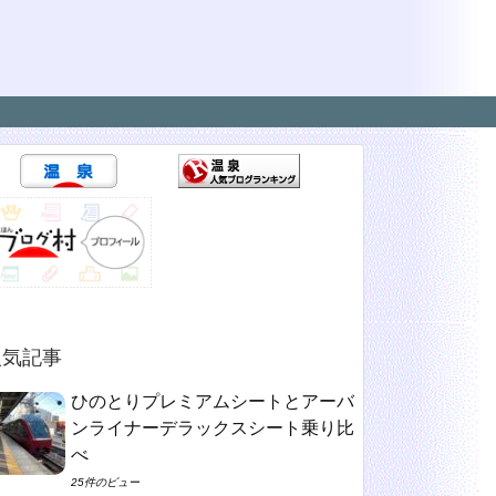
人気記事
ひのとりプレミアムシートとアーバ
ンライナーデラックスシート乗り比
べ
25件のビュー