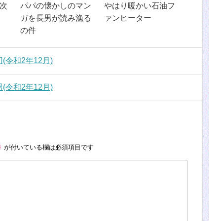
次
パパの懐かしのマン
やはり暖かい石油フ
ガを長男が読み漁る
ァンヒーター
の件
令和2年12月)
令和2年12月)
※
が付いている欄は必須項目です