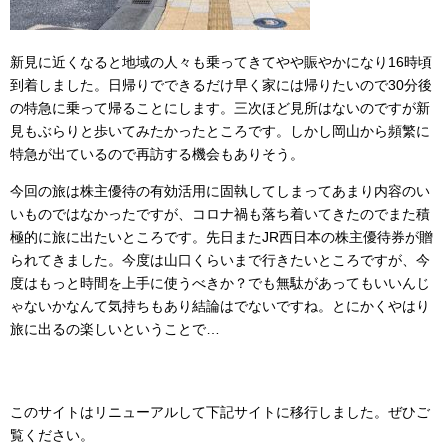
新見に近くなると地域の人々も乗ってきてやや賑やかになり16時頃
到着しました。日帰りでできるだけ早く家には帰りたいので30分後
の特急に乗って帰ることにします。三次ほど見所はないのですが新
見もぶらりと歩いてみたかったところです。しかし岡山から頻繁に
特急が出ているので再訪する機会もありそう。
今回の旅は株主優待の有効活用に固執してしまってあまり内容のい
いものではなかったですが、コロナ禍も落ち着いてきたのでまた積
極的に旅に出たいところです。先日またJR西日本の株主優待券が贈
られてきました。今度は山口くらいまで行きたいところですが、今
度はもっと時間を上手に使うべきか？でも無駄があってもいいんじ
ゃないかなんて気持ちもあり結論はでないですね。とにかくやはり
旅に出るの楽しいということで…
このサイトはリニューアルして下記サイトに移行しました。ぜひご
覧ください。