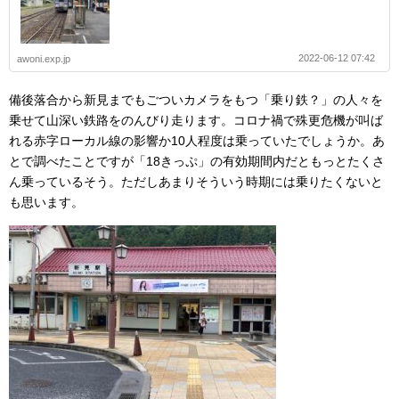
2022-06-12 07:42
awoni.exp.jp
備後落合から新見までもごついカメラをもつ「乗り鉄？」の人々を
乗せて山深い鉄路をのんびり走ります。コロナ禍で殊更危機が叫ば
れる赤字ローカル線の影響か10人程度は乗っていたでしょうか。あ
とで調べたことですが「18きっぷ」の有効期間内だともっとたくさ
ん乗っているそう。ただしあまりそういう時期には乗りたくないと
も思います。