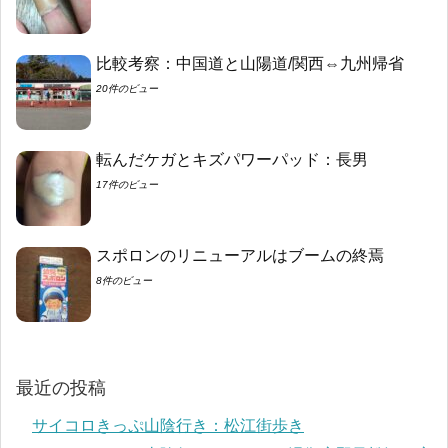
比較考察：中国道と山陽道/関西⇔九州帰省
20件のビュー
転んだケガとキズパワーパッド：長男
17件のビュー
スポロンのリニューアルはブームの終焉
8件のビュー
最近の投稿
サイコロきっぷ山陰行き：松江街歩き