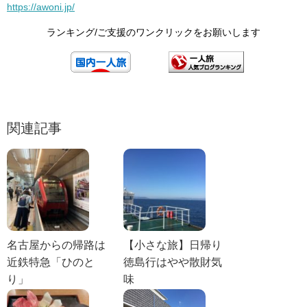
https://awoni.jp/
ランキング/ご支援のワンクリックをお願いします
関連記事
名古屋からの帰路は
【小さな旅】日帰り
近鉄特急「ひのと
徳島行はやや散財気
り」
味