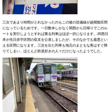
三次であまり時間がとれなかったのもこの後の芸備線が超閑散区間
になっているためです。一日数本しかなく関西から日帰りでこのル
ートを実行しようとすれば乗る列車はほぼ一択になります。JR西日
本が先日赤字区間の収支を公表しましたが、そのなかでも最悪とい
える区間になります。三次を出た列車も地元のまともな客はすぐ降
りてしまい、ほとんど鉄道好きの人々だけになったようでした。