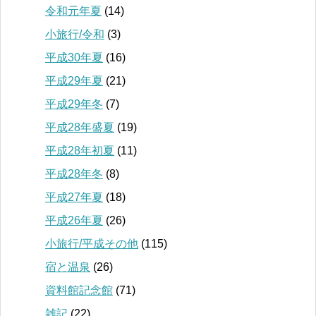
令和元年夏
(14)
小旅行/令和
(3)
平成30年夏
(16)
平成29年夏
(21)
平成29年冬
(7)
平成28年盛夏
(19)
平成28年初夏
(11)
平成28年冬
(8)
平成27年夏
(18)
平成26年夏
(26)
小旅行/平成その他
(115)
宿と温泉
(26)
資料館記念館
(71)
雑記
(22)