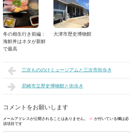
冬の相生行き前編：
大津市歴史博物館
海鮮丼はネタが新鮮
で最高
三次もののけミュージアムと三次市街歩き
尼崎市立歴史博物館と街歩き
コメントをお願いします
メールアドレスが公開されることはありません。
※
が付いている欄は必
須項目です