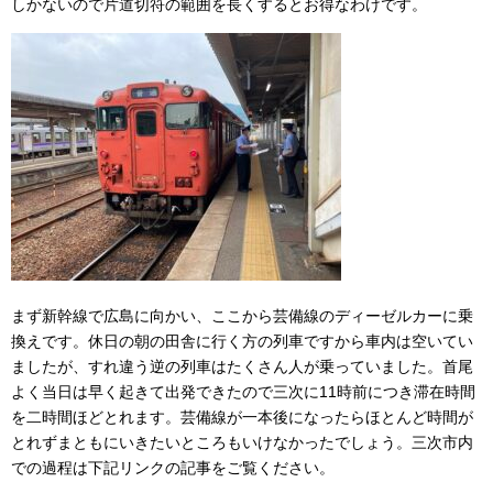
しかないので片道切符の範囲を長くするとお得なわけです。
まず新幹線で広島に向かい、ここから芸備線のディーゼルカーに乗
換えです。休日の朝の田舎に行く方の列車ですから車内は空いてい
ましたが、すれ違う逆の列車はたくさん人が乗っていました。首尾
よく当日は早く起きて出発できたので三次に11時前につき滞在時間
を二時間ほどとれます。芸備線が一本後になったらほとんど時間が
とれずまともにいきたいところもいけなかったでしょう。三次市内
での過程は下記リンクの記事をご覧ください。