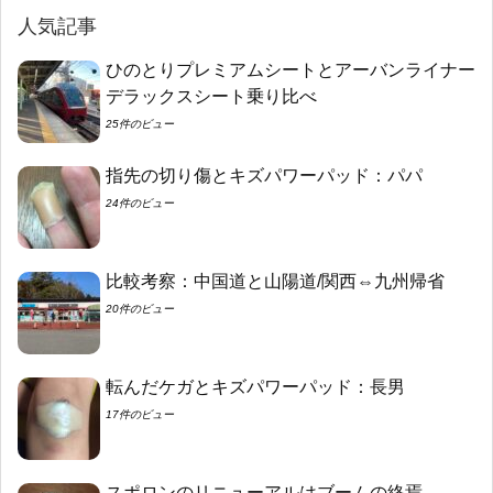
人気記事
ひのとりプレミアムシートとアーバンライナー
デラックスシート乗り比べ
25件のビュー
指先の切り傷とキズパワーパッド：パパ
24件のビュー
比較考察：中国道と山陽道/関西⇔九州帰省
20件のビュー
転んだケガとキズパワーパッド：長男
17件のビュー
スポロンのリニューアルはブームの終焉