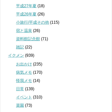
平成27年夏
(18)
平成26年夏
(26)
小旅行/平成その他
(115)
宿と温泉
(26)
資料館記念館
(71)
雑記
(22)
イクメン
(939)
お出かけ
(235)
病気メモ
(170)
怪我メモ
(14)
日常
(139)
イベント
(310)
菜園
(73)