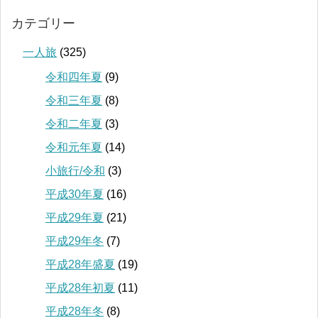
カテゴリー
一人旅
(325)
令和四年夏
(9)
令和三年夏
(8)
令和二年夏
(3)
令和元年夏
(14)
小旅行/令和
(3)
平成30年夏
(16)
平成29年夏
(21)
平成29年冬
(7)
平成28年盛夏
(19)
平成28年初夏
(11)
平成28年冬
(8)