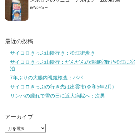
8件のビュー
最近の投稿
サイコロきっぷ山陰行き：松江街歩き
サイコロきっぷ山陰行：だんだんの湯御宿野乃松江に宿
泊
7年ぶりの大腸内視鏡検査：パパ
サイコロきっぷの行き先は出雲市(令和5年2月)
リンパの腫れで雪の日に近大病院へ：次男
アーカイブ